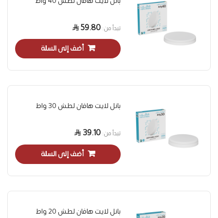
بانل لايت هافان لطش 40 واط
59.80
تبدأ من
أضف إلى السلة
بانل لايت هافان لطش 30 واط
39.10
تبدأ من
أضف إلى السلة
بانل لايت هافان لطش 20 واط