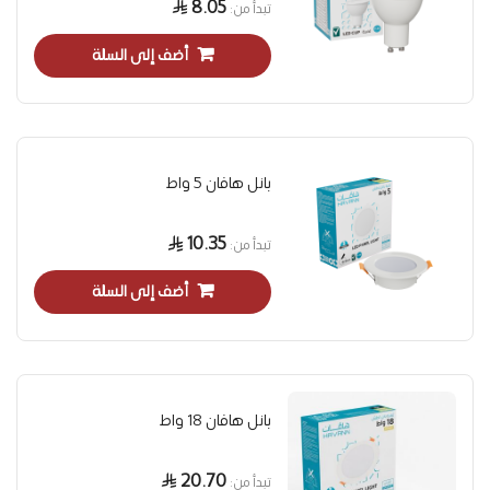
8.05
تبدأ من
أضف إلى السلة
بانل هافان 5 واط
10.35
تبدأ من
أضف إلى السلة
بانل هافان 18 واط
20.70
تبدأ من