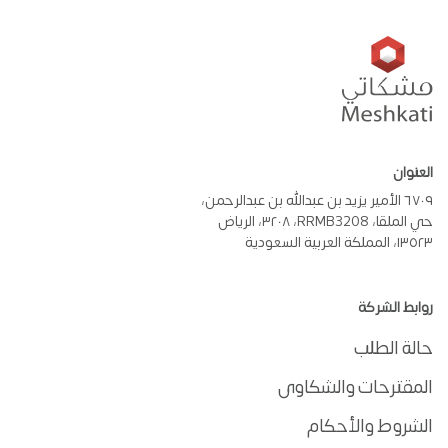
العنوان
٦٧٠٩ الأمير يزيد بن عبدالله بن عبدالرحمن،
حي الملقا، RRMB3208، ٣٢٠٨، الرياض
١٣٥٢٣، المملكة العربية السعودية
روابط الشركة
حالة الطلب
المقترحات والشكاوى
الشروط والأحكام