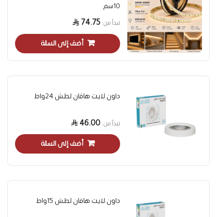
10سم
74.75
تبدأ من
أضف إلى السلة
داون لايت هافان لطش 24واط
46.00
تبدأ من
أضف إلى السلة
داون لايت هافان لطش 15واط