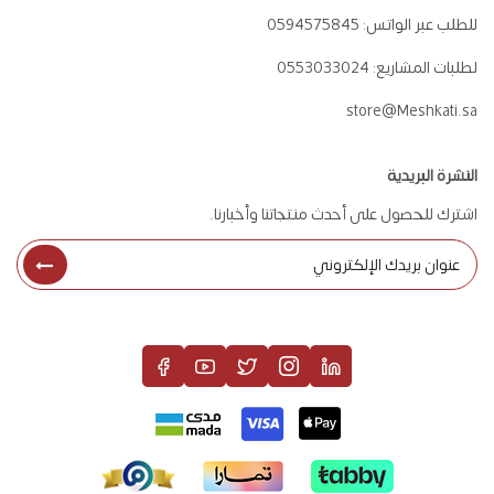
للطلب عبر الواتس:
0594575845
لطلبات المشاريع:
0553033024
store@Meshkati.sa
النشرة البريدية
اشترك للحصول على أحدث منتجاتنا وأخبارنا.