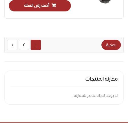
أضف إلى السلة
٢
تصفية
١
مقارنة المنتجات
لا يوجد لديك عناصر للمقارنة.