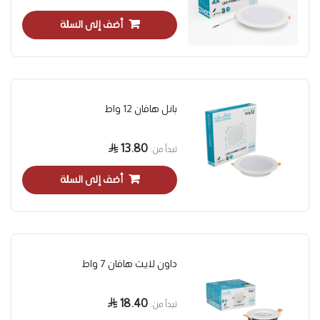
أضف إلى السلة
بانل هافان 12 واط
13.80
تبدأ من
أضف إلى السلة
داون لايت هافان 7 واط
18.40
تبدأ من