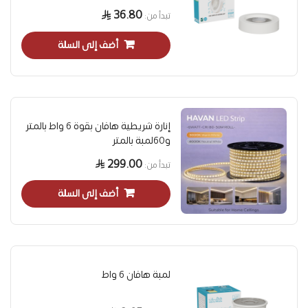
36.80
تبدأ من
أضف إلى السلة
إنارة شريطية هافان بقوة 6 واط بالمتر
و60لمبة بالمتر
299.00
تبدأ من
أضف إلى السلة
لمبة هافان 6 واط