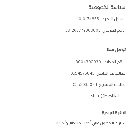
سياسة الخصوصية
السجل التجاري:
1010174856
الرقم الضريبي:
301266772900003
تواصل معنا
الرقم المجاني:
8004300030
للطلب عبر الواتس:
0594575845
لطلبات المشاريع:
0553033024
store@Meshkati.sa
النشرة البريدية
اشترك للحصول على أحدث منتجاتنا وأخبارنا.