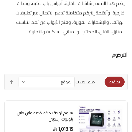
يضم هذا القسم شاشات داخلية، أجراس باب ذكية، وحدات
خارجية، وأنظمة إنتركم متكاملة تدعم الاتصال عبر تطبيقات
الهاتف، والإشعارات الفورية، وفتح الأبواب عن بُعد، لتناسب
المنازل، الفلل، المكاتب، والمباني السكنية والتجارية.
انتركوم
ترتيب
صنف حسب
تصفية
التنا
هيوم لوحة تحكم ذكيه واي فاي-
بلوتوث-زيجبي
1,013.15