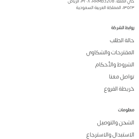
حي الملقا، RRMB3208، ٣٢٠٨، الرياض
١٣٥٢٣، المملكة العربية السعودية
روابط الشركة
حالة الطلب
المقترحات والشكاوى
الشروط والأحكام
تواصل معنا
خريطة الفروع
معلومات
الشحن والتوصيل
الاستبدال والاسترجاع