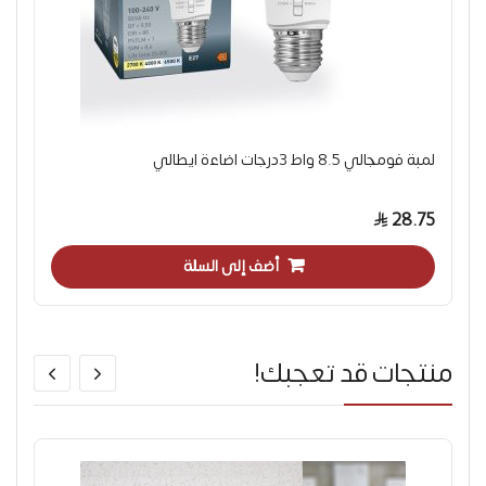
لمبة فومجالي 8.5 واط 3درجات اضاءة ايطالي
28.75
أضف إلى السلة
منتجات قد تعجبك!