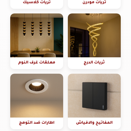
ثريات مودرن
ثريات كلاسيك
ثريات الدرج
معلقات غرف النوم
المفاتيح والافياش
اطارات ضد التوهج