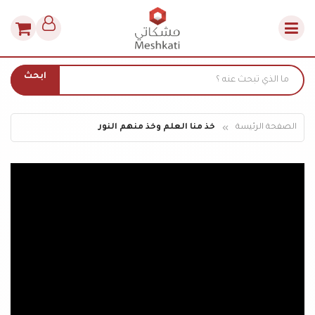
ابحث
الصفحة الرئيسة
خذ منا العلم وخذ منهم النور