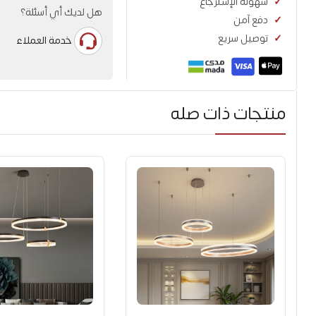
سهولة الإسترجاع
هل لديك أي أسئلة؟
دفع آمن
توصيل سريع
خدمة العملاء
منتجات ذات صله