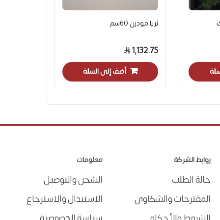
ك
ثريا مودرن 60سم
1,132.75
سلة
أضف إلى السلة
روابط الشركة
معلومات
حالة الطلب
الشحن والتوصيل
المقترحات والشكاوى
الاستبدال والاسترجاع
الشروط والأحكام
سياسة الخصوصية