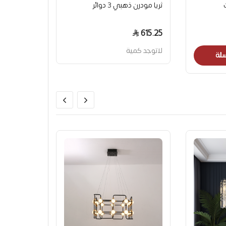
ثريا مودرن ذهبي 3 دوائر
615.25
لاتوجد كمية
سلة