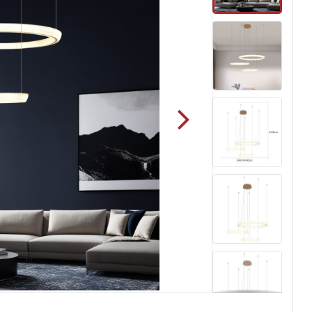
الصور
تخطي