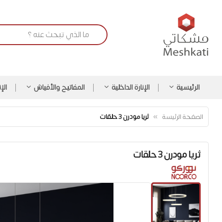
الرئيسية
الإنارة الداخلية
المفاتيح والأفياش
الإ
الصفحة الرئيسة
ثريا مودرن 3 حلقات
ثريا مودرن 3 حلقات
انتقل
إلى
النهاية
معرض