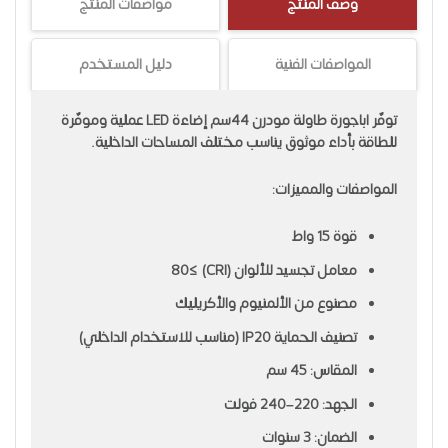
وصف المنتج
مواصفات المنتج
المواصفات الفنية
دليل المستخدم
توفّر اباجورة طاولة مودرن 44سم إضاءة LED عملية وموفّرة
للطاقة بأداء موثوق يناسب مختلف المساحات الداخلية.
المواصفات والمميزات:
قوة 15 واط
معامل تجسيد للألوان (CRI) ≥80
مصنوع من الألمنيوم والأكريليك
تصنيف الحماية IP20 (مناسب للاستخدام الداخلي)
المقاس: 45 سم
الجهد: 220–240 فولت
الضمان: 3 سنوات