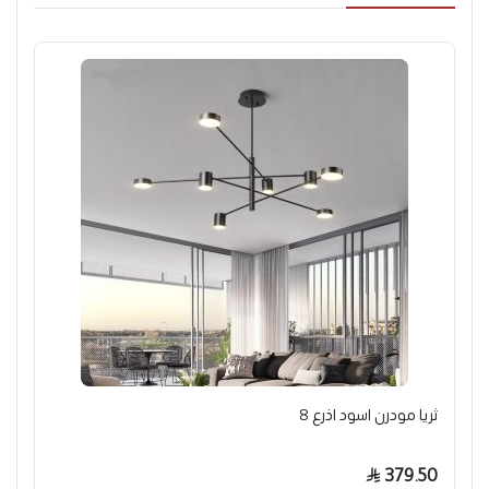
ثريا مودرن اسود اذرع 8
379.50