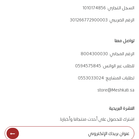
السجل التجاري:
1010174856
الرقم الضريبي:
301266772900003
تواصل معنا
الرقم المجاني:
8004300030
للطلب عبر الواتس:
0594575845
لطلبات المشاريع:
0553033024
store@Meshkati.sa
النشرة البريدية
اشترك للحصول على أحدث منتجاتنا وأخبارنا.