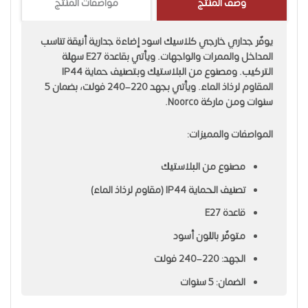
وصف المنتج
مواصفات المنتج
يوفّر جداري خارجي كلاسيك اسود إضاءة جدارية أنيقة تناسب
المداخل والممرات والواجهات. ويأتي بقاعدة E27 سهلة
التركيب. ومصنوع من البلاستيك وبتصنيف حماية IP44
المقاوم لرذاذ الماء. ويأتي بجهد 220–240 فولت، بضمان 5
سنوات ومن ماركة Noorco.
المواصفات والمميزات:
مصنوع من البلاستيك
تصنيف الحماية IP44 (مقاوم لرذاذ الماء)
قاعدة E27
متوفّر باللون أسود
الجهد: 220–240 فولت
الضمان: 5 سنوات
الماركة: Noorco