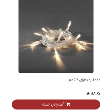
عقد انارة بطول 2.5متر
97.75
أضف إلى السلة