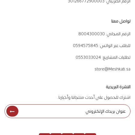
الرقم الضريبي:
301266772900003
تواصل معنا
الرقم المجاني:
8004300030
للطلب عبر الواتس:
0594575845
لطلبات المشاريع:
0553033024
store@Meshkati.sa
النشرة البريدية
اشترك للحصول على أحدث منتجاتنا وأخبارنا.