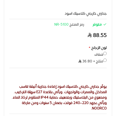
جداري خارجي كلاسيك اسود
متوفر
رمز المنتج
NR-5100
88.55
لون الزجاح
شفاف
مثلج
+
36.80
يوفّر جداري خارجي كلاسيك اسود إضاءة جدارية أنيقة تناسب
المداخل والممرات والواجهات. ويأتي بقاعدة E27 سهلة التركيب.
ومصنوع من البلاستيك وبتصنيف حماية IP44 المقاوم لرذاذ الماء.
ويأتي بجهد 220–240 فولت، بضمان 5 سنوات ومن ماركة
NOORCO.