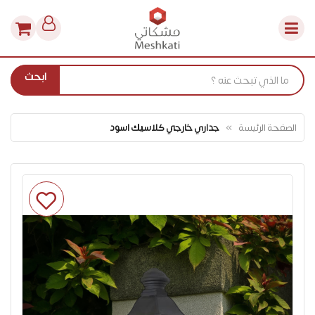
ابحث
الصفحة الرئيسة
جداري خارجي كلاسيك اسود
انتقل
إلى
النهاية
معرض
الصور