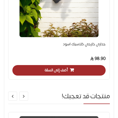
جداري خارجي كلاسيك اسود
98.90
أضف إلى السلة
منتجات قد تعجبك!