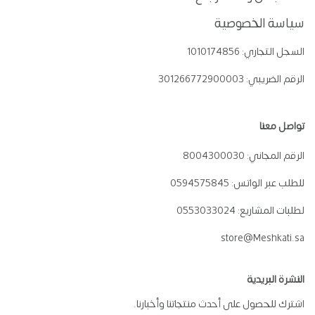
سياسة الخصوصية
السجل التجاري:
1010174856
الرقم الضريبي:
301266772900003
تواصل معنا
الرقم المجاني:
8004300030
للطلب عبر الواتس:
0594575845
لطلبات المشاريع:
0553033024
store@Meshkati.sa
النشرة البريدية
اشترك للحصول على أحدث منتجاتنا وأخبارنا.