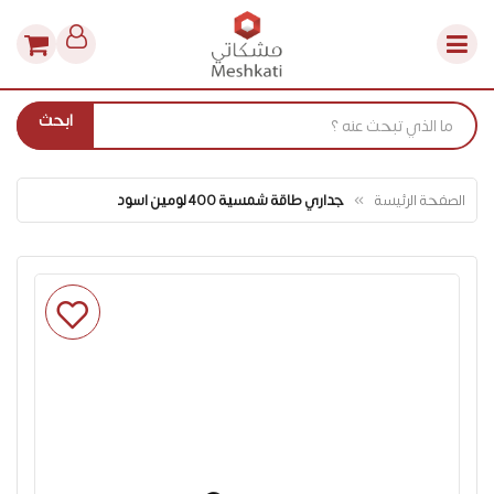
ابحث
الصفحة الرئيسة
جداري طاقة شمسية 400 لومين اسود
انتقل
إلى
النهاية
معرض
الصور