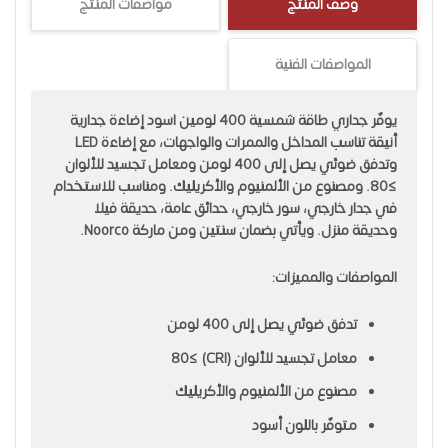
وصف المنتج
مواصفات المنتج
المواصفات الفنية
يوفّر جداري طاقة شمسية 400 لومين اسود إضاءة جدارية
أنيقة تناسب المداخل والممرات والواجهات، مع إضاءة LED
وتدفق ضوئي يصل إلى 400 لومن ومعامل تجسيد للألوان
≥80. ومصنوع من الألمنيوم والأكريليك. ومناسب للاستخدام
في جدار خارجي، سور خارجي، حدائق عامة، حديقة فيلا
وحديقة منزل. ويأتي بضمان سنتين ومن ماركة Noorco.
المواصفات والمميزات:
تدفق ضوئي يصل إلى 400 لومن
معامل تجسيد للألوان (CRI) ≥80
مصنوع من الألمنيوم والأكريليك
متوفّر باللون أسود