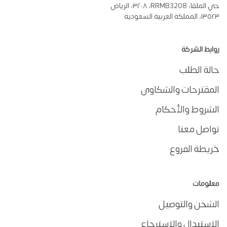
حي الملقا، RRMB3208، ٣٢٠٨، الرياض
١٣٥٢٣، المملكة العربية السعودية
روابط الشركة
حالة الطلب
المقترحات والشكاوى
الشروط والأحكام
تواصل معنا
خريطة الفروع
معلومات
الشحن والتوصيل
الاستبدال والاسترجاع