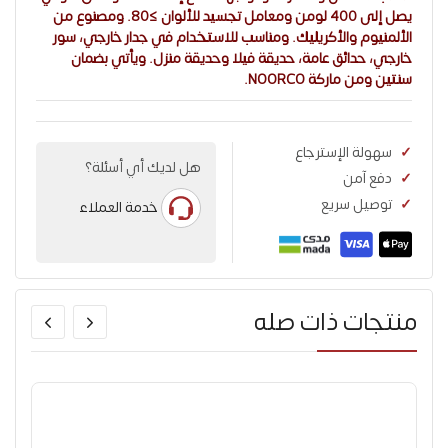
يصل إلى 400 لومن ومعامل تجسيد للألوان ≥80. ومصنوع من
الألمنيوم والأكريليك. ومناسب للاستخدام في جدار خارجي، سور
خارجي، حدائق عامة، حديقة فيلا وحديقة منزل. ويأتي بضمان
سنتين ومن ماركة NOORCO.
سهولة الإسترجاع
هل لديك أي أسئلة؟
دفع آمن
توصيل سريع
خدمة العملاء
منتجات ذات صله