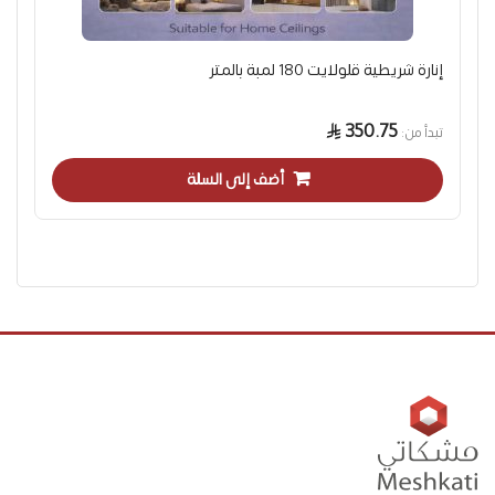
إنارة شريطية قلولايت 180 لمبة بالمتر
350.75
تبدأ من
أضف إلى السلة