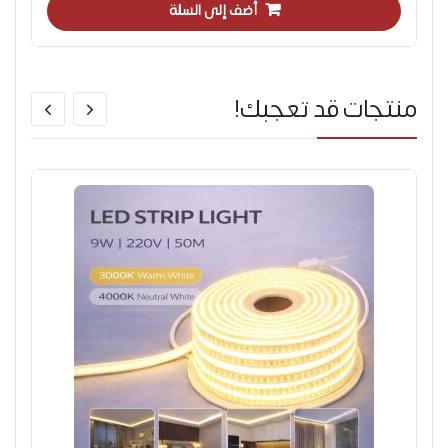
أضف إلى السلة
منتجات قد تعجبك!