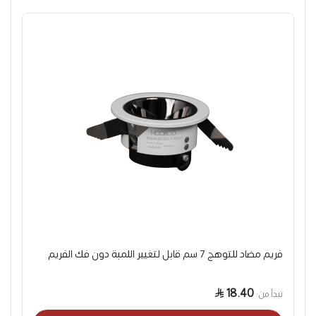
فريم مضاد للتوهج 7 سم قابل لتغيير اللمبة دون فك الفريم
18.40
تبدأ من