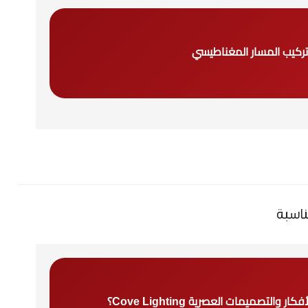
ركيب المسار المغناطيسي
ناسبة
التصميمات العصرية Cove Lighting؟