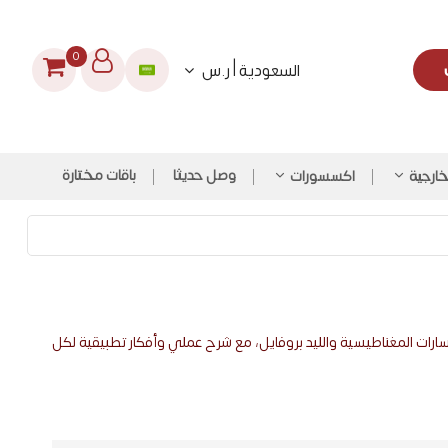
0
السعودية | ر.س
وصل حديثا
باقات مختارة
لخارجية
اكسسورات
ارات المغناطيسية والليد بروفايل، مع شرح عملي وأفكار تطبيقية لكل