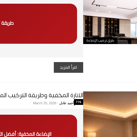
طريقة ت
طرق تركيب الإضاءة
اقرأ المزيد
الانارة المخفية وطريقة التركيب الم
776
أحمد عادل
-
March 25, 2026
الإضاءة المخفية: أفضل الأفكار و