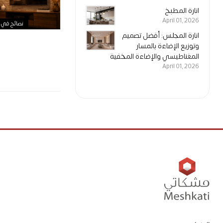
انارة المطبخ
April 01, 2026
نصائح في عا
انارة المجلس: أفضل تصميم
وتوزيع الإضاءة بالمسار
المغناطيسي والإضاءة المخفية
April 01, 2026