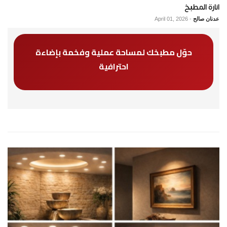
انارة المطبخ
عدنان صالح
-
April 01, 2026
حوّل مطبخك لمساحة عملية وفخمة بإضاءة
احترافية