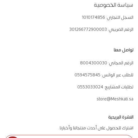
سياسة الخصوصية
السجل التجاري:
1010174856
الرقم الضريبي:
301266772900003
تواصل معنا
الرقم المجاني:
8004300030
للطلب عبر الواتس:
0594575845
لطلبات المشاريع:
0553033024
store@Meshkati.sa
النشرة البريدية
اشترك للحصول على أحدث منتجاتنا وأخبارنا.