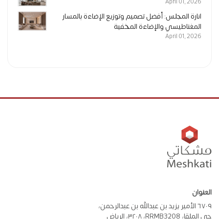
April 01, 2026
انارة المجلس: أفضل تصميم وتوزيع الإضاءة بالمسار
المغناطيسي والإضاءة المخفية
April 01, 2026
العنوان
٦٧٠٩ الأمير يزيد بن عبدالله بن عبدالرحمن،
حي الملقا، RRMB3208، ٣٢٠٨، الرياض