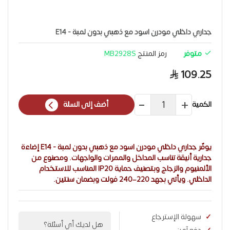
جداري داخلي مودرن اسود مع ذهبي بدون لمبة - E14
متوفر
رمز المنتج
MB2928S
109.25
الكمية
أضف إلى السلة
يوفّر جداري داخلي مودرن اسود مع ذهبي بدون لمبة - E14 إضاءة
جدارية أنيقة تناسب المداخل والممرات والواجهات. ومصنوع من
الألمنيوم والزجاج وبتصنيف حماية IP20 المناسب للاستخدام
الداخلي. ويأتي بجهد 220–240 فولت وبضمان سنتين.
سهولة الإسترجاع
هل لديك أي أسئلة؟