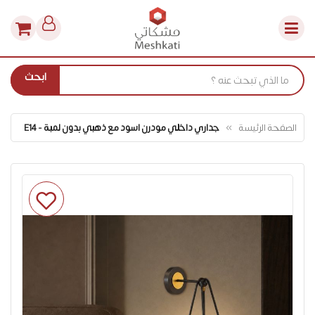
ابحث
الصفحة الرئيسة
جداري داخلي مودرن اسود مع ذهبي بدون لمبة - E14
انتقل
إلى
النهاية
معرض
الصور