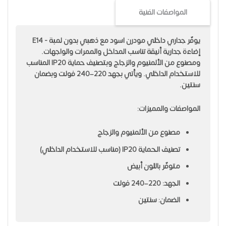
المواصفات الفنية
يوفّر جداري داخلي مودرن اسود مع ذهبي بدون لمبة - E14
إضاءة جدارية أنيقة تناسب المداخل والممرات والواجهات.
ومصنوع من الألمنيوم والزجاج وبتصنيف حماية IP20 المناسب
للاستخدام الداخلي. ويأتي بجهد 220–240 فولت وبضمان
سنتين.
المواصفات والمميزات:
مصنوع من الألمنيوم والزجاج
تصنيف الحماية IP20 (مناسب للاستخدام الداخلي)
متوفّر باللون أبيض
الجهد: 220–240 فولت
الضمان: سنتين