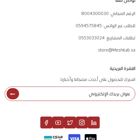
تواصل معنا
الرقم المجاني:
8004300030
للطلب عبر الواتس:
0594575845
لطلبات المشاريع:
0553033024
store@Meshkati.sa
النشرة البريدية
اشترك للحصول على أحدث منتجاتنا وأخبارنا.