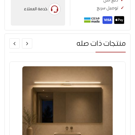
دفع آمن
توصيل سريع
خدمة العملاء
منتجات ذات صله