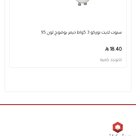
سبوت لايت نوركو 5.3واط ديمر بوضوح لون 95
18.40
لاتوجد كمية