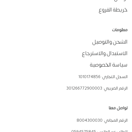
خريطة الفروع
معلومات
الشحن والتوصيل
الاستبدال والاسترجاع
سياسة الخصوصية
السجل التجاري:
1010174856
الرقم الضريبي:
301266772900003
تواصل معنا
الرقم المجاني:
8004300030
للطلب عبر الواتس:
0594575845