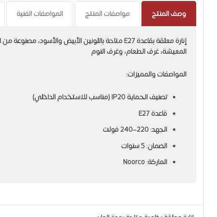
إلى
بداية
وصف المنتج
مواصفات المنتج
المواصفات الفنية
معرض
الصور
إنارة معلقة بقاعدة E27 متاحة باللونين الأبيض والأسود
المعيشة، غرف الطعام، وغرف النوم​
المواصفات والمميزات:
تصنيف الحماية IP20 (مناسب للاستخدام الداخلي)
قاعدة E27
الجهد: 220–240 فولت
الضمان: 5 سنوات
الماركة: Noorco