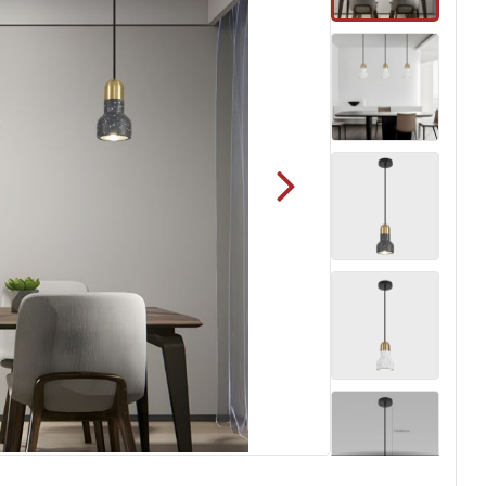
الصور
تخطي