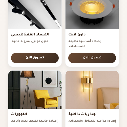
داون لايت
المسار المغناطيسي
إضاءة أساسية نظيفة
حلول مودرن بمرونة عالية.
للمساحات.
تسوق الآن
تسوق الآن
جداريات داخلية
اباجورات
إضاءة مزاجية للمداخل والممرات.
إضاءة جانبية تضيف دفء وأناقة.