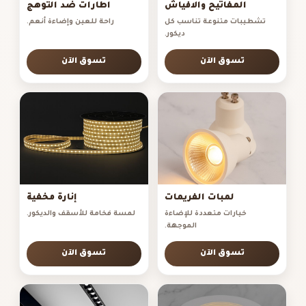
المفاتيح والافياش
اطارات ضد التوهج
تشطيبات متنوعة تناسب كل
راحة للعين وإضاءة أنعم.
ديكور.
تسوق الآن
تسوق الآن
لمبات الفريمات
إنارة مخفية
خيارات متعددة للإضاءة
لمسة فخامة للأسقف والديكور.
الموجهة.
تسوق الآن
تسوق الآن