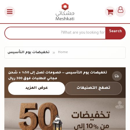
Search
Home
تخفيضات يوم التأسيس
تخفيضات يوم التأسيس — خصومات تصل إلى
50%
+ شحن
مجاني للطلبات فوق
300 ريال
تصفح التصنيفات
عرض المزيد