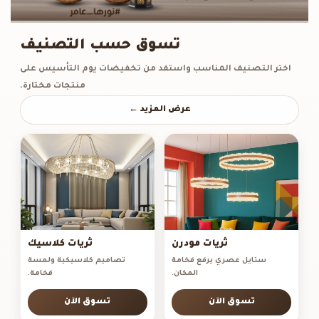
تسوق حسب التصنيف
اختر التصنيف المناسب واستفد من تخفيضات يوم التأسيس على
منتجات مختارة.
عرض المزيد ←
ثريات مودرن
ثريات كلاسيك
ستايل عصري يرفع فخامة
تصاميم كلاسيكية ولمسة
المكان.
فخامة.
تسوق الآن
تسوق الآن