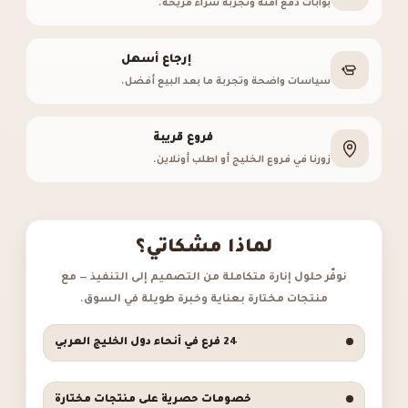
بوابات دفع آمنة وتجربة شراء مريحة.
إرجاع أسهل
سياسات واضحة وتجربة ما بعد البيع أفضل.
فروع قريبة
زورنا في فروع الخليج أو اطلب أونلاين.
لماذا مشكاتي؟
نوفّر حلول إنارة متكاملة من التصميم إلى التنفيذ — مع
منتجات مختارة بعناية وخبرة طويلة في السوق.
24 فرع في أنحاء دول الخليج العربي
خصومات حصرية على منتجات مختارة