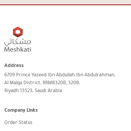
Address
6709 Prince Yazeed Ibn Abdullah Ibn Abdulrahman,
Al Malqa District, RRMB3208, 3208,
Riyadh 13523, Saudi Arabia
Company Links
Order Status